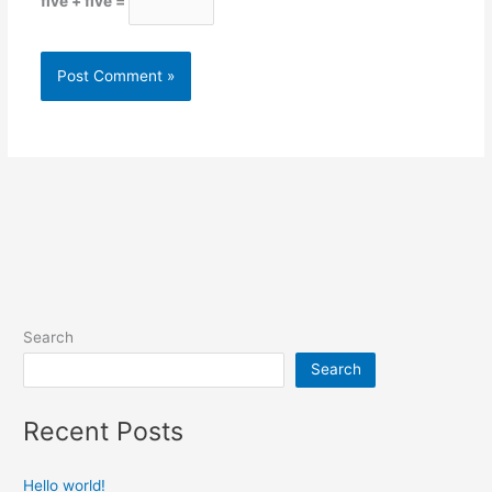
five + five =
Search
Search
Recent Posts
Hello world!