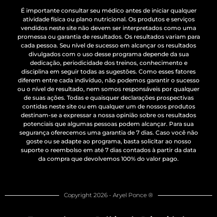
É importante consultar seu médico antes de iniciar qualquer
atividade física ou plano nutricional. Os produtos e serviços
vendidos neste site não devem ser interpretados como uma
promessa ou garantia de resultados. Os resultados variam para
cada pessoa. Seu nível de sucesso em alcançar os resultados
divulgados com o uso desse programa depende da sua
dedicação, periodicidade dos treinos, conhecimento e
disciplina em seguir todas as sugestões. Como esses fatores
diferem entre cada indivíduo, não podemos garantir o sucesso
ou o nível de resultado, nem somos responsáveis por qualquer
de suas ações. Todas e quaisquer declarações prospectivas
contidas neste site ou em qualquer um de nossos produtos
destinam-se a expressar a nossa opinião sobre os resultados
potenciais que algumas pessoas podem alcançar. Para sua
segurança oferecemos uma garantia de 7 dias. Caso você não
goste ou se adapte ao programa, basta solicitar ao nosso
suporte o reembolso em até 7 dias contados à partir da data
da compra que devolvemos 100% do valor pago.
Copyright 2026 - Aryel Ponce ®